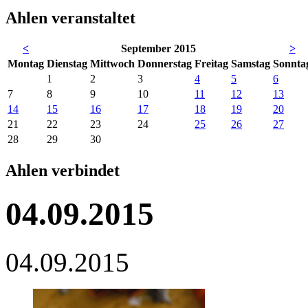
Ahlen veranstaltet
<
September 2015
>
Mo
ntag
Di
enstag
Mi
ttwoch
Do
nnerstag
Fr
eitag
Sa
mstag
So
nnta
1
2
3
4
5
6
7
8
9
10
11
12
13
14
15
16
17
18
19
20
21
22
23
24
25
26
27
28
29
30
Ahlen verbindet
04.09.2015
04.09.2015