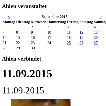
Ahlen veranstaltet
<
September 2015
>
Mo
ntag
Di
enstag
Mi
ttwoch
Do
nnerstag
Fr
eitag
Sa
mstag
So
nnta
1
2
3
4
5
6
7
8
9
10
11
12
13
14
15
16
17
18
19
20
21
22
23
24
25
26
27
28
29
30
Ahlen verbindet
11.09.2015
11.09.2015