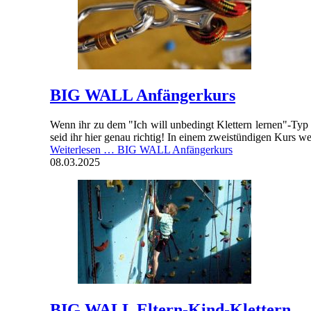
BIG WALL Anfängerkurs
Wenn ihr zu dem "Ich will unbedingt Klettern lernen"-Typ
seid ihr hier genau richtig! In einem zweistündigen Kurs w
Weiterlesen …
BIG WALL Anfängerkurs
08.03.2025
BIG WALL Eltern-Kind-Klettern