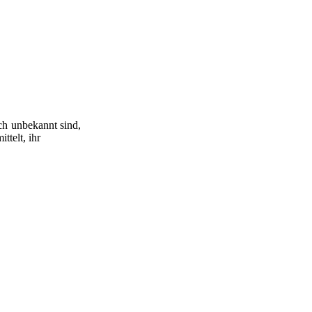
ch unbekannt sind,
ttelt, ihr