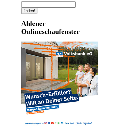
Ahlener
Onlineschaufenster