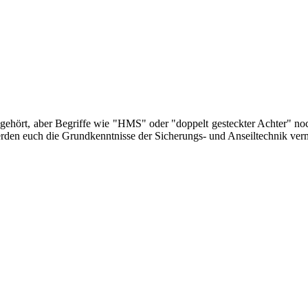
 gehört, aber Begriffe wie "HMS" oder "doppelt gesteckter Achter" no
erden euch die Grundkenntnisse der Sicherungs- und Anseiltechnik vermi