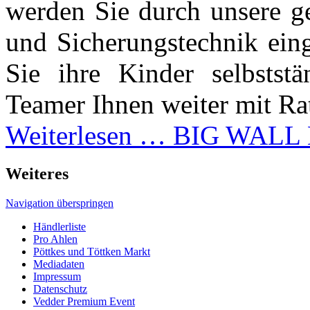
werden Sie durch unsere ge
und Sicherungstechnik ein
Sie ihre Kinder selbstst
Teamer Ihnen weiter mit Rat
Weiterlesen …
BIG WALL E
Weiteres
Navigation überspringen
Händlerliste
Pro Ahlen
Pöttkes und Töttken Markt
Mediadaten
Impressum
Datenschutz
Vedder Premium Event