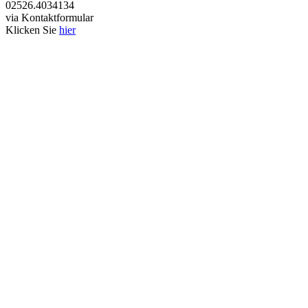
02526.4034134
via Kontaktformular
Klicken Sie
hier