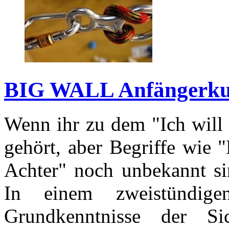
BIG WALL Anfängerku
Wenn ihr zu dem "Ich will 
gehört, aber Begriffe wie 
Achter" noch unbekannt sin
In einem zweistündig
Grundkenntnisse der Si