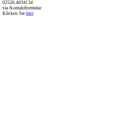
02526.4034134
via Kontaktformular
Klicken Sie
hier