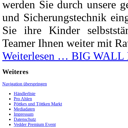
werden Sie durch unsere ge
und Sicherungstechnik ein
Sie ihre Kinder selbstst
Teamer Ihnen weiter mit Rat
Weiterlesen …
BIG WALL E
Weiteres
Navigation überspringen
Händlerliste
Pro Ahlen
Pöttkes und Töttken Markt
Mediadaten
Impressum
Datenschutz
Vedder Premium Event