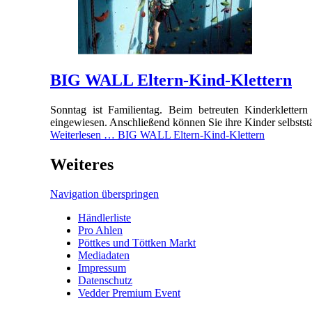
BIG WALL Eltern-Kind-Klettern
Sonntag ist Familientag. Beim
betreuten Kinderkletter
eingewiesen. Anschließend können Sie ihre Kinder selbststä
Weiterlesen …
BIG WALL Eltern-Kind-Klettern
Weiteres
Navigation überspringen
Händlerliste
Pro Ahlen
Pöttkes und Töttken Markt
Mediadaten
Impressum
Datenschutz
Vedder Premium Event