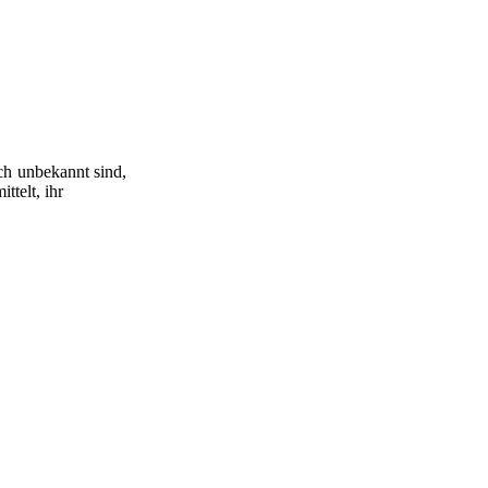
ch unbekannt sind,
ttelt, ihr