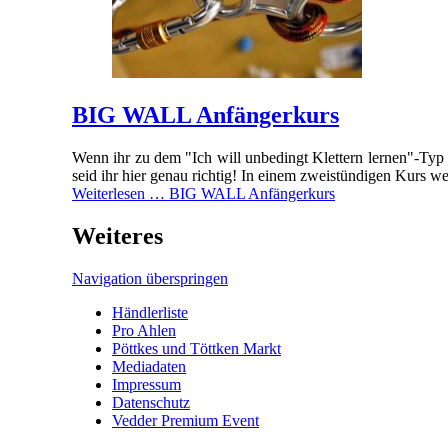
BIG WALL Anfängerkurs
Wenn ihr zu dem "Ich will unbedingt Klettern lernen"-Typ
seid ihr hier genau richtig! In einem zweistündigen Kurs w
Weiterlesen …
BIG WALL Anfängerkurs
Weiteres
Navigation überspringen
Händlerliste
Pro Ahlen
Pöttkes und Töttken Markt
Mediadaten
Impressum
Datenschutz
Vedder Premium Event