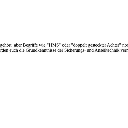
 gehört, aber Begriffe wie "HMS" oder "doppelt gesteckter Achter" no
erden euch die Grundkenntnisse der Sicherungs- und Anseiltechnik vermi