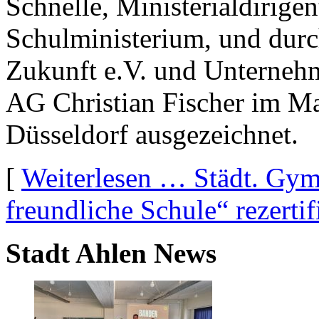
Schnelle, Ministerialdirige
Schulministerium, und dur
Zukunft e.V. und Unterneh
AG Christian Fischer im 
Düsseldorf ausgezeichnet.
[
Weiterlesen …
Städt. Gy
freundliche Schule“ rezertifi
Stadt Ahlen News