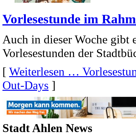
Vorlesestunde im Rah
Auch in dieser Woche gibt 
Vorlesestunden der Stadtbü
[
Weiterlesen …
Vorlesest
Out-Days
]
Stadt Ahlen News