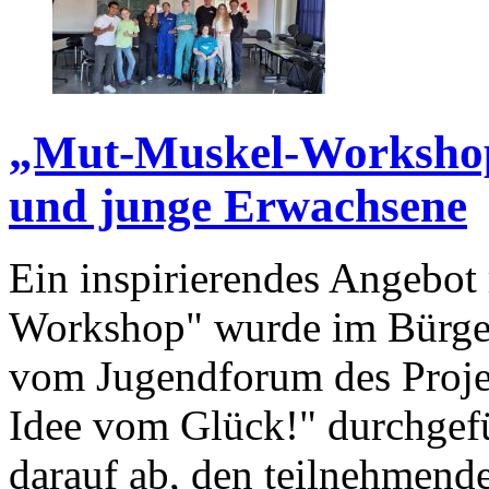
„Mut-Muskel-Workshop"
und junge Erwachsene
Ein inspirierendes Angebot
Workshop" wurde im Bürger
vom Jugendforum des Proje
Idee vom Glück!" durchgefü
darauf ab, den teilnehmend