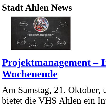
Stadt Ahlen News
Projektmanagement – I
Wochenende
Am Samstag, 21. Oktober, u
bietet die VHS Ahlen ein I