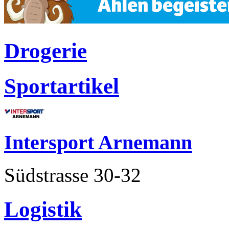
Drogerie
Sportartikel
Intersport Arnemann
Südstrasse 30-32
Logistik