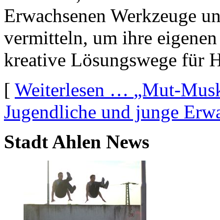
Erwachsenen Werkzeuge und
vermitteln, um ihre eigene
kreative Lösungswege für H
[
Weiterlesen …
„Mut-Muske
Jugendliche und junge Erw
Stadt Ahlen News