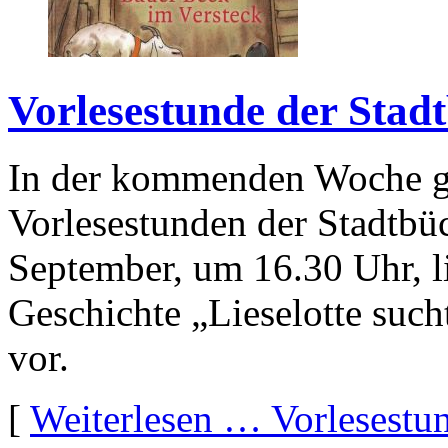
Vorlesestunde der Stad
In der kommenden Woche gi
Vorlesestunden der Stadtbü
September, um 16.30 Uhr, li
Geschichte „Lieselotte suc
vor.
[
Weiterlesen …
Vorlesestu